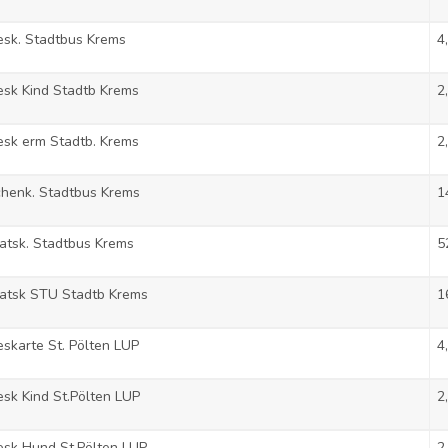
sk. Stadtbus Krems
4
sk Kind Stadtb Krems
2
sk erm Stadtb. Krems
2
henk. Stadtbus Krems
1
atsk. Stadtbus Krems
5
atsk STU Stadtb Krems
1
skarte St. Pölten LUP
4
sk Kind St.Pölten LUP
2
sk Hund St.Pölten LUP
2