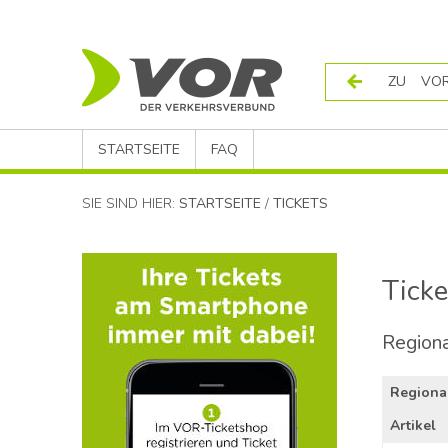
ZU VOR
STARTSEITE
FAQ
SIE SIND HIER:
STARTSEITE
/
TICKETS
Tick
Region
Regiona
Artikel