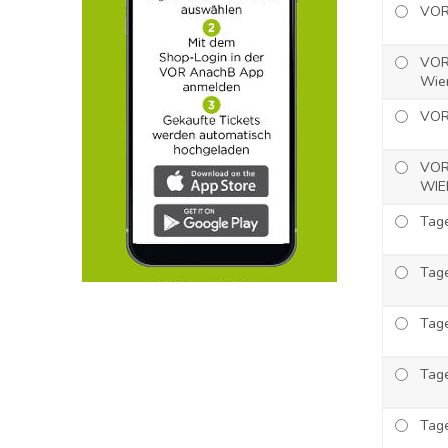
VOR 
VOR 
Wie
VOR
VOR
WIE
Tage
Tage
Tag
Tag
Tage