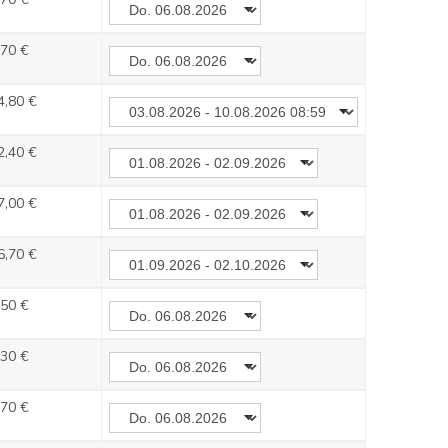
,70 €
4,80 €
2,40 €
7,00 €
6,70 €
,50 €
,30 €
,70 €