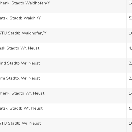
henk. Stadtb Waidhofen/Y
1
tsk. Stadtb Waidh./Y
5
STU Stadtb Waidhofen/Y
1
sk Stadtb Wr. Neust
4
ind Stadtb Wr. Neust
2
rm Stadtb. Wr. Neust
2
henk. Stadtb Wr. Neust
1
tsk. Stadtb Wr. Neust
5
STU Stadtb Wr. Neust
1