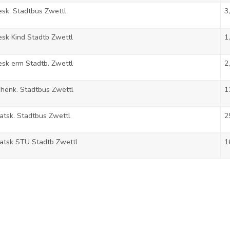
sk. Stadtbus Zwettl
3
sk Kind Stadtb Zwettl
1
sk erm Stadtb. Zwettl
2
henk. Stadtbus Zwettl
1
tsk. Stadtbus Zwettl
2
atsk STU Stadtb Zwettl
1