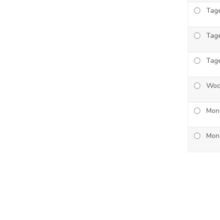
Tage
Tage
Tage
Woc
Mona
Mon